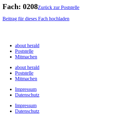
Fach: 0208
Zurück zur Poststelle
Beitrag für dieses Fach hochladen
Fach:
0208
Fach:
0208
about herald
Poststelle
Mitmachen
about herald
Poststelle
Mitmachen
Impressum
Datenschutz
Impressum
Datenschutz