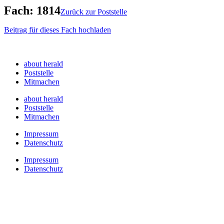
Fach: 1814
Zurück zur Poststelle
Beitrag für dieses Fach hochladen
Fach:
1814
about herald
Poststelle
Mitmachen
about herald
Poststelle
Mitmachen
Impressum
Datenschutz
Impressum
Datenschutz